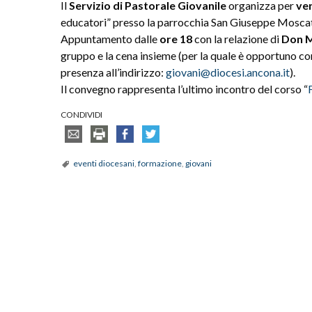
Il
Servizio di Pastorale Giovanile
organizza per
ven
educatori” presso la parrocchia San Giuseppe Moscat
Appuntamento dalle
ore 18
con la relazione di
Don M
gruppo e la cena insieme (per la quale è opportuno co
presenza all’indirizzo:
giovani@diocesi.ancona.it
).
Il convegno rappresenta l’ultimo incontro del corso “
CONDIVIDI
eventi diocesani
,
formazione
,
giovani