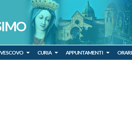
SIMO
IVESCOVO
CURIA
APPUNTAMENTI
ORARI