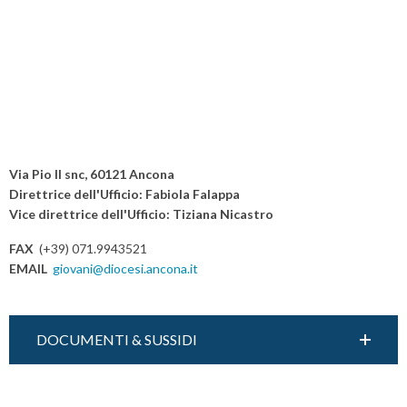
Via Pio II snc, 60121 Ancona
Direttrice dell'Ufficio: Fabiola Falappa
Vice direttrice dell'Ufficio: Tiziana Nicastro
FAX
(+39) 071.9943521
EMAIL
giovani@diocesi.ancona.it
DOCUMENTI & SUSSIDI