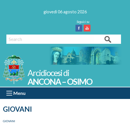
Skip
to
giovedì 06 agosto 2026
content
Facebook
Youtube
Search
ANCONA – OSIMO
Menu
GIOVANI
GIOVANI