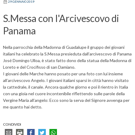
29 GENNAIO 2019
S.Messa con l'Arcivescovo di
Panama
Nella parrocchia della Madonna di Guadalupe il gruppo dei giovani
italiani ha celebrato la S.Messa presieduta dall’arcivescovo di Panama
José Domingo Ulloa, è stato fatto dono della statua della Madonna di
Loreto e del Crocifisso di san Damiano.
I giovani delle Marche hanno posato per una foto con lui insieme
all’arcivescovo Angelo. I giovani italiani sparsi in città hanno visitato
la cattedrale, il canale. Ancora qualche giorno e poi il rientro in Italia
con una gioia nel cuore incontenibile riflettendo sulle parole della
Vergine Maria all’angelo: Ecco sono la serva del Signore avvenga per
me quanto hai detto.
CONDIVIDI