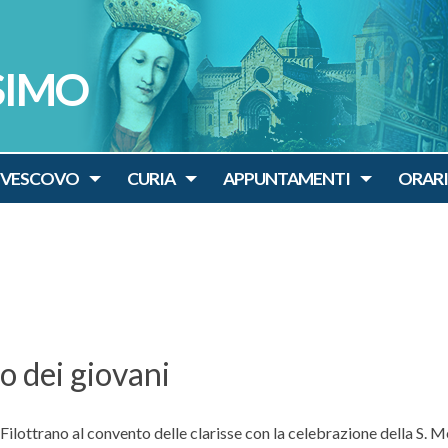
SIMO
IVESCOVO
CURIA
APPUNTAMENTI
ORARI
o dei giovani
 Filottrano al convento delle clarisse con la celebrazione della S. 