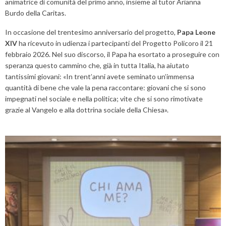
animatrice di comunità del primo anno, insieme al tutor Arianna
Burdo della Caritas.
In occasione del trentesimo anniversario del progetto,
Papa Leone
XIV
ha ricevuto in udienza i partecipanti del Progetto Policoro il 21
febbraio 2026. Nel suo discorso, il Papa ha esortato a proseguire con
speranza questo cammino che, già in tutta Italia, ha aiutato
tantissimi giovani: «In trent’anni avete seminato un’immensa
quantità di bene che vale la pena raccontare: giovani che si sono
impegnati nel sociale e nella politica; vite che si sono rimotivate
grazie al Vangelo e alla dottrina sociale della Chiesa».