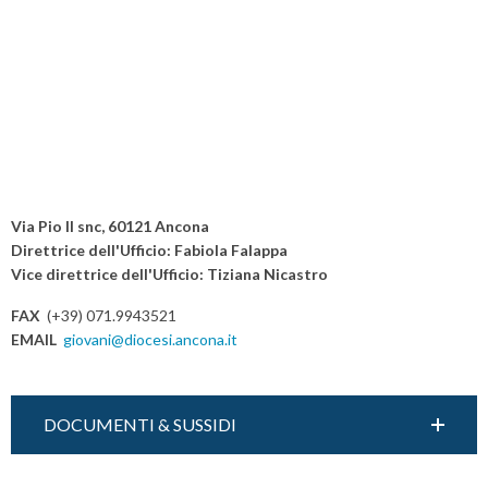
Via Pio II snc, 60121 Ancona
Direttrice dell'Ufficio: Fabiola Falappa
Vice direttrice dell'Ufficio: Tiziana Nicastro
FAX
(+39) 071.9943521
EMAIL
giovani@diocesi.ancona.it
DOCUMENTI & SUSSIDI