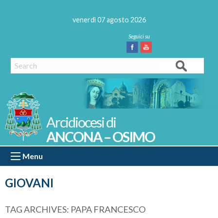
Skip
to
venerdì 07 agosto 2026
content
Facebook
Youtube
Search
ANCONA – OSIMO
Menu
GIOVANI
TAG ARCHIVES:
PAPA FRANCESCO