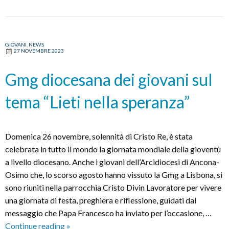
GIOVANI
,
NEWS
27 NOVEMBRE 2023
Gmg diocesana dei giovani sul
tema “Lieti nella speranza”
Domenica 26 novembre, solennità di Cristo Re, è stata
celebrata in tutto il mondo la giornata mondiale della gioventù
a livello diocesano. Anche i giovani dell’Arcidiocesi di Ancona-
Osimo che, lo scorso agosto hanno vissuto la Gmg a Lisbona, si
sono riuniti nella parrocchia Cristo Divin Lavoratore per vivere
una giornata di festa, preghiera e riflessione, guidati dal
messaggio che Papa Francesco ha inviato per l’occasione, …
Gmg
Continue reading
»