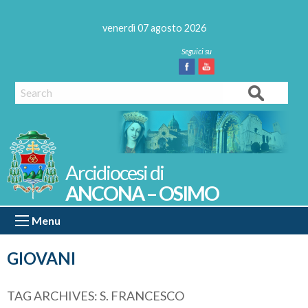
Skip
to
venerdì 07 agosto 2026
content
Facebook
Youtube
Search
ANCONA – OSIMO
Menu
GIOVANI
TAG ARCHIVES:
S. FRANCESCO