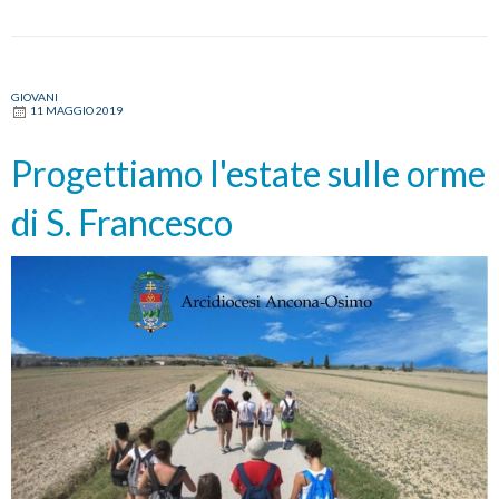
GIOVANI
11 MAGGIO 2019
Progettiamo l'estate sulle orme
di S. Francesco