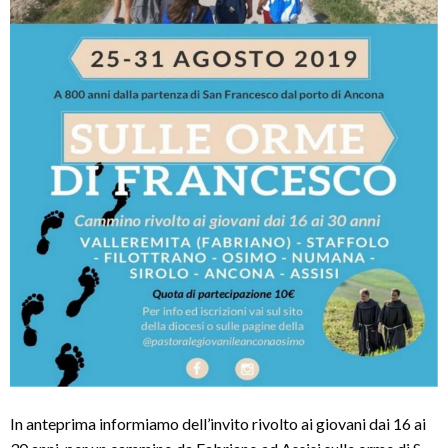
In anteprima informiamo dell’invito rivolto ai giovani dai 16 ai