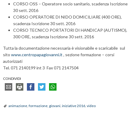
CORSO OSS – Operatore socio sanitario, scadenza Iscrizione
30 sett. 2016
CORSO OPERATORE DI NIDO DOMICILIARE (400 ORE),
scadenza Iscrizione 30 sett. 2016
CORSO TECNICO PORTATORI DI HANDICAP (AUTISMO),
300 ORE, scadenza Iscrizione 30 sett. 2016
Tutta la documentazione necessaria è visionabile e scaricabile sul
sito
www.centropapagiovanni.it
, sezione formazione – corsi
autorizzati
Tel. 071 2140199 int 3 Fax 071 2147504
CONDIVIDI
animazione
,
formazione
,
giovani
,
iniziative 2016
,
video