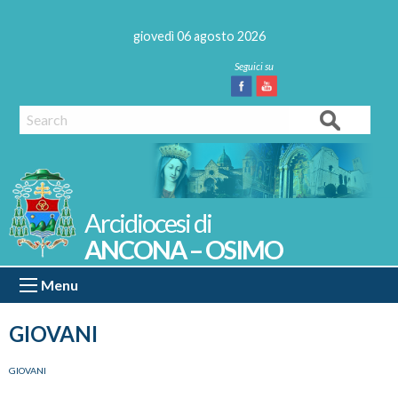
Skip
to
giovedì 06 agosto 2026
content
Facebook
Youtube
Search
ANCONA – OSIMO
Menu
GIOVANI
GIOVANI