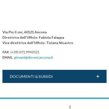
Via Pio II snc, 60121 Ancona
Direttrice dell'Ufficio: Fabiola Falappa
Vice direttrice dell'Ufficio: Tiziana Nicastro
FAX
(+39) 071.9943521
EMAIL
giovani@diocesi.ancona.it
DOCUMENTI & SUSSIDI