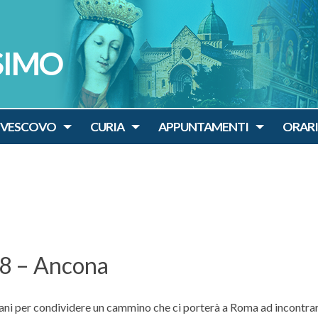
SIMO
IVESCOVO
CURIA
APPUNTAMENTI
ORARI
ì 8 – Ancona
ni per condividere un cammino che ci porterà a Roma ad incontrar