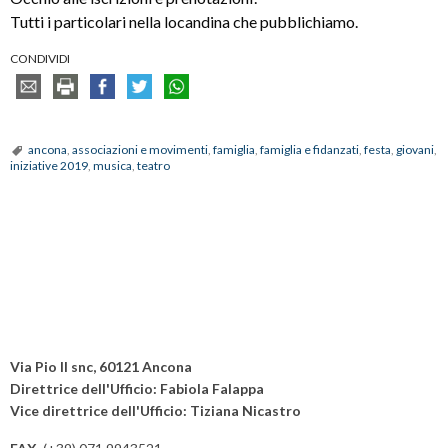
Tutti i particolari nella locandina che pubblichiamo.
CONDIVIDI
ancona
,
associazioni e movimenti
,
famiglia
,
famiglia e fidanzati
,
festa
,
giovani
,
iniziative 2019
,
musica
,
teatro
Via Pio II snc, 60121 Ancona
Direttrice dell'Ufficio: Fabiola Falappa
Vice direttrice dell'Ufficio: Tiziana Nicastro