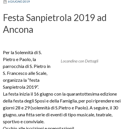
6 GIUGNO 2019
Festa Sanpietrola 2019 ad
Ancona
Per la Solennità di S.
Pietro e Paolo, la
Locandina con Dettagli
parrocchia di S. Pietro in
S. Francesco alle Scale,
organizza la “festa
Sanpietrola 2019”.
La festa inizia il 16 giugno con la quarantottesima edizione
della festa degli Sposi e della Famiglia, per poi riprendere nei
giorni 28 e 29 (solennità di S.Pietro e Paolo). A seguire, il 30
giugno, una fitta serie di eventi di tipo musicale, teatrale,
sportivo e conviviale.
Occhio alle iscrizioni e prenotazioni!