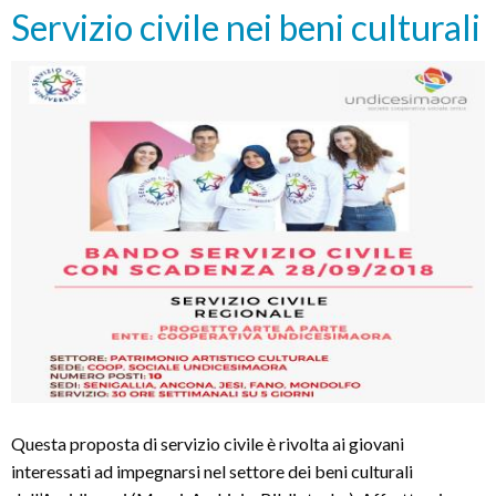
Servizio civile nei beni culturali
di
genitori
separati
Questa proposta di servizio civile è rivolta ai giovani
interessati ad impegnarsi nel settore dei beni culturali