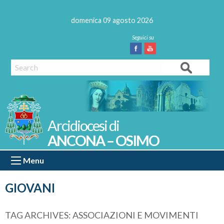
Skip
to
domenica 09 agosto 2026
content
Facebook
Youtube
Search
ANCONA – OSIMO
Menu
GIOVANI
TAG ARCHIVES:
ASSOCIAZIONI E MOVIMENTI