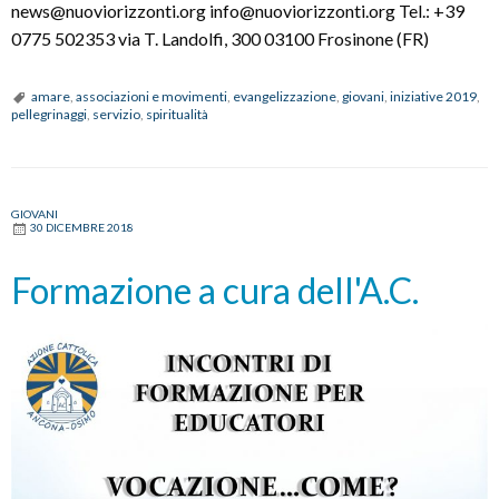
news@nuoviorizzonti.org info@nuoviorizzonti.org Tel.: +39
0775 502353 via T. Landolfi, 300 03100 Frosinone (FR)
amare
,
associazioni e movimenti
,
evangelizzazione
,
giovani
,
iniziative 2019
,
pellegrinaggi
,
servizio
,
spiritualità
GIOVANI
30 DICEMBRE 2018
Formazione a cura dell'A.C.