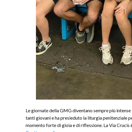
Le giornate della GMG diventano sempre più intense di
tanti giovani e ha presieduto la liturgia penitenziale pe
momento forte di gioia e di riflessione. La Via Crucis 