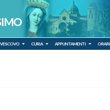
SIMO
IVESCOVO
CURIA
APPUNTAMENTI
ORARI