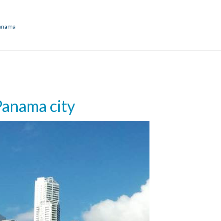
anama
Panama city