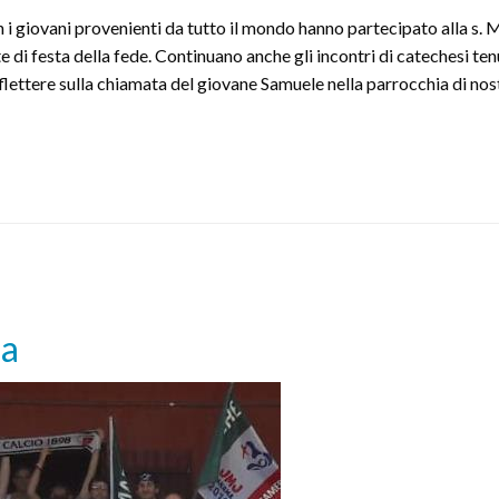
i giovani provenienti da tutto il mondo hanno partecipato alla s. 
 di festa della fede. Continuano anche gli incontri di catechesi ten
iflettere sulla chiamata del giovane Samuele nella parrocchia di nos
ma