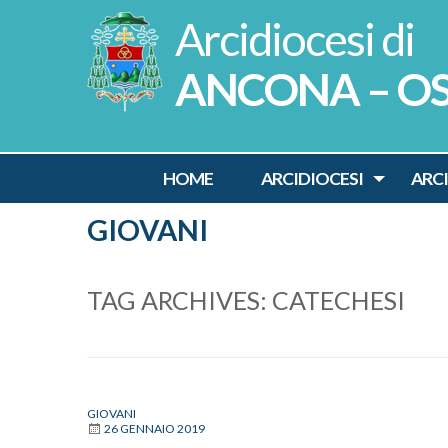
Skip
to
content
ANCONA – O
HOME
ARCIDIOCESI
ARC
GIOVANI
TAG ARCHIVES:
CATECHESI
GIOVANI
26 GENNAIO 2019